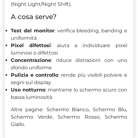
(Night Light/Night Shift).
A cosa serve?
Test del monitor
: verifica bleeding, banding e
uniformità
Pixel difettosi
: aiuta a individuare pixel
luminosi o difettosi
Concentrazione
: riduce distrazioni con uno
sfondo uniforme
Pulizia e controllo
: rende più visibili polvere e
segni sul display
Uso notturno
: mantiene lo schermo scuro con
bassa luminosità
Altre pagine:
Schermo Bianco
,
Schermo Blu
,
Schermo Verde
,
Schermo Rosso
,
Schermo
Giallo
.