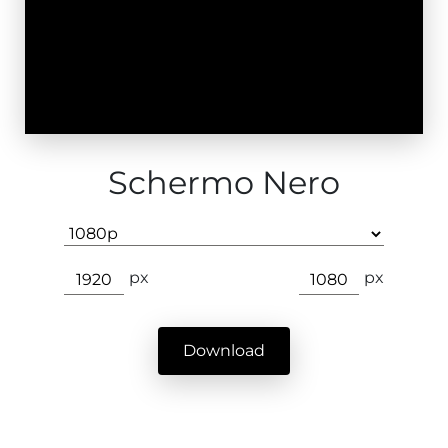
Schermo Nero
px
px
Download