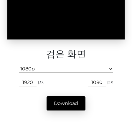
검은 화면
px
px
Download