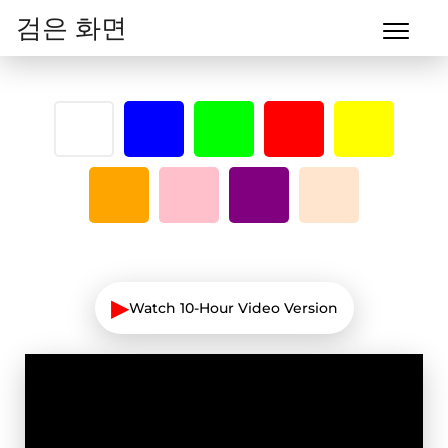
검은 화면
▶
Watch 10-Hour Video Version