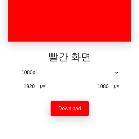
빨간 화면
px
px
Download