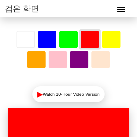
검은 화면
▶
Watch 10-Hour Video Version