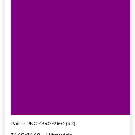
Baixar PNG 3840×2160 (4K)