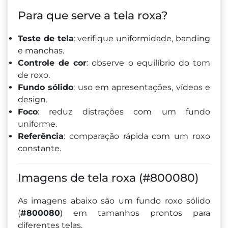
Para que serve a tela roxa?
Teste de tela
: verifique uniformidade, banding
e manchas.
Controle de cor
: observe o equilíbrio do tom
de roxo.
Fundo sólido
: uso em apresentações, vídeos e
design.
Foco
: reduz distrações com um fundo
uniforme.
Referência
: comparação rápida com um roxo
constante.
Imagens de tela roxa (#800080)
As imagens abaixo são um fundo roxo sólido
(
#800080
) em tamanhos prontos para
diferentes telas.