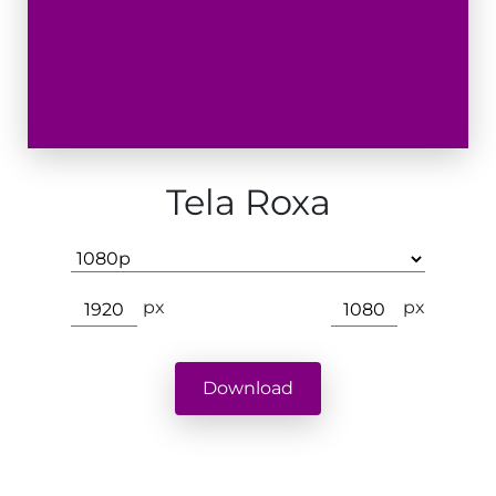
Tela Roxa
px
px
Download