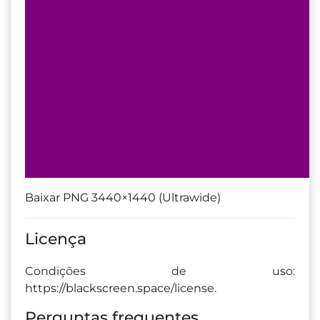
Baixar PNG 3440×1440 (Ultrawide)
Licença
Condições de uso:
https://blackscreen.space/license
.
Perguntas frequentes