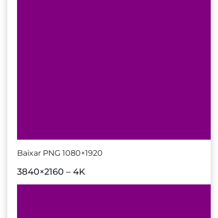
Baixar PNG 1080×1920
3840×2160 – 4K