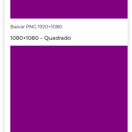
Baixar PNG 1920×1080
1080×1080 – Quadrado