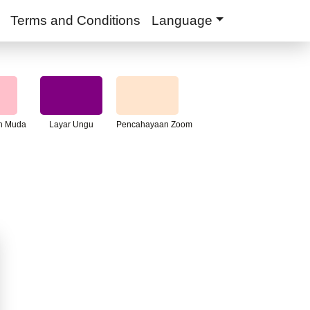
Terms and Conditions
Language
h Muda
Layar Ungu
Pencahayaan Zoom