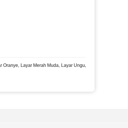
:
r Oranye
,
Layar Merah Muda
,
Layar Ungu
,