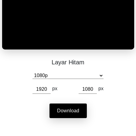
Layar Hitam
px
px
Download