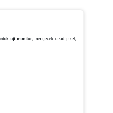
untuk
uji monitor
, mengecek dead pixel,