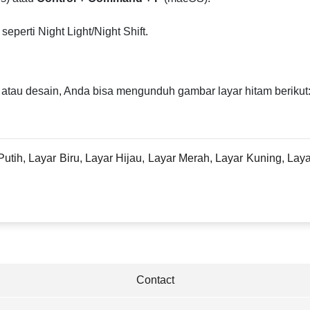
seperti Night Light/Night Shift.
i atau desain, Anda bisa mengunduh gambar layar hitam berikut
Putih
,
Layar Biru
,
Layar Hijau
,
Layar Merah
,
Layar Kuning
,
Laya
Contact