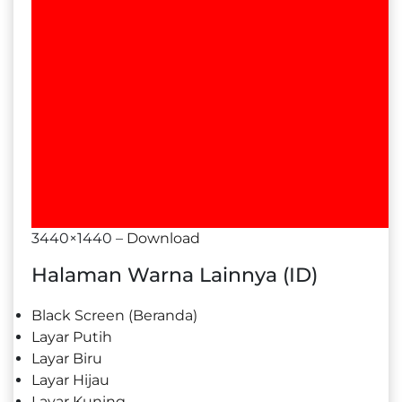
3440×1440 –
Download
Halaman Warna Lainnya (ID)
Black Screen (Beranda)
Layar Putih
Layar Biru
Layar Hijau
Layar Kuning