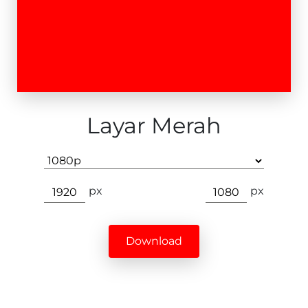
Layar Merah
px
px
Download