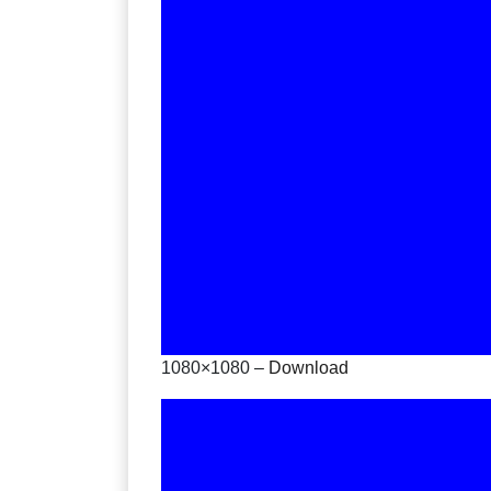
1080×1080 –
Download