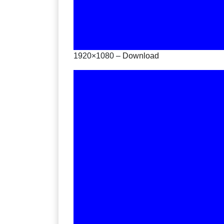
1920×1080 –
Download