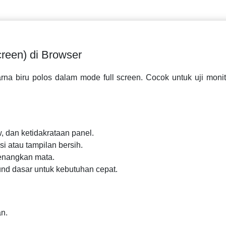
creen) di Browser
na biru polos dalam mode full screen. Cocok untuk uji monito
 dan ketidakrataan panel.
i atau tampilan bersih.
enangkan mata.
nd dasar untuk kebutuhan cepat.
an.