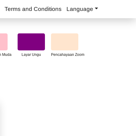
Terms and Conditions
Language
h Muda
Layar Ungu
Pencahayaan Zoom